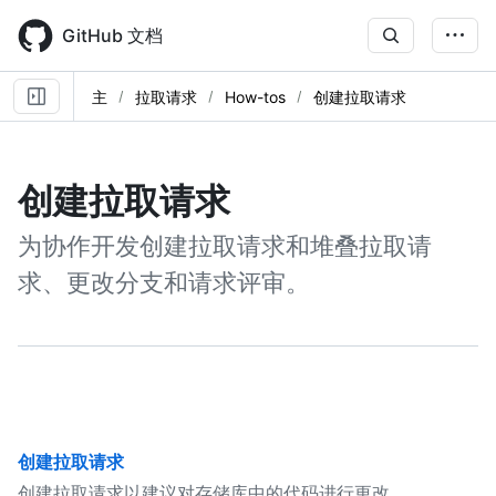
Skip
to
GitHub 文档
main
content
主
拉取请求
How-tos
创建拉取请求
创建拉取请求
为协作开发创建拉取请求和堆叠拉取请
求、更改分支和请求评审。
创建拉取请求
创建拉取请求以建议对存储库中的代码进行更改。