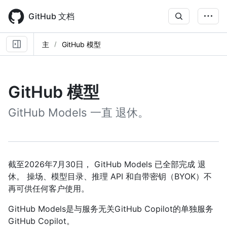
Skip
to
GitHub 文档
main
content
主
GitHub 模型
GitHub 模型
GitHub Models 一直 退休。
截至2026年7月30日， GitHub Models 已全部完成 退
休。 操场、模型目录、推理 API 和自带密钥（BYOK）不
再可供任何客户使用。
GitHub Models是与服务无关GitHub Copilot的单独服务
GitHub Copilot。