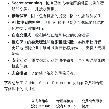
Secret scanning
：检测已签入存储库的机密（例如密
钥和令牌），并接收警报。
推送保护
：阻止包含机密的提交，防止机密泄漏发生。
AI 检测到的机密
：利用 AI 检测已签入存储库的非结构
化凭据，例如密码。
自定义模式
：检测并防止组织特定的机密泄漏。
推送保护的
委派绕过
和
委派警报消除
：实施审批流程，
更好地控制企业中谁可以执行敏感操作，并支持大规模
治理。
安全活动
：通过创建活动并协作修复，全面整治暴露的
机密信息。
安全概览
：了解整个组织的风险分布。
下表总结了 GitHub Secret Protection 功能在公共和专用
存储库中的可用性。
公共存储库
专用存储库
公共或专用存
没有 GitHub
没有 GitHub
储库