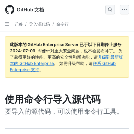
Skip
to
GitHub 文档
main
content
迁移
/
导入源代码
/
命令行
此版本的 GitHub Enterprise Server 已于以下日期停止服务
2024-07-09
.
即使针对重大安全问题，也不会发布补丁。 为
了获得更好的性能、更高的安全性和新功能，请
升级到最新版
本的 GitHub Enterprise
。 如需升级帮助，请
联系 GitHub
Enterprise 支持
。
使用命令行导入源代码
要导入的源代码，可以使用命令行工具。