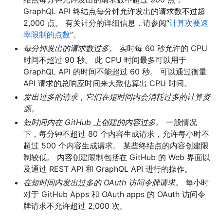
GraphQL API 终结点每分钟允许发出的请求数不过超
2,000 点。 有关计分的详细信息，请参阅“
计算次要速
率限制的点数
”。
每分钟发出的请求数过多。
实时每 60 秒允许的 CPU
时间不超过 90 秒。 此 CPU 时间最多可以用于
GraphQL API 的时间不能超过 60 秒。 可以通过衡量
API 请求的总响应时间来大致估算出 CPU 时间。
发出过多的请求，它们在短时间内会消耗过多的计算资
源。
短时间内在 GitHub 上创建的内容过多。
一般情况
下，每分钟不超过 80 个内容生成请求，允许每小时不
超过 500 个内容生成请求。 某些终结点的内容创建限
制较低。 内容创建限制包括在 GitHub 的 Web 界面以
及通过 REST API 和 GraphQL API 进行的操作。
在短时间内发出过多的 OAuth 访问令牌请求。
每小时
对于 GitHub Apps 和 OAuth apps 的 OAuth 访问令
牌请求不允许超过 2,000 次。