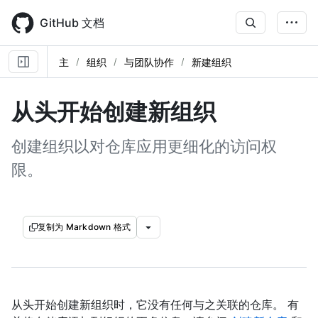
Skip
to
GitHub 文档
main
content
主
组织
与团队协作
新建组织
从头开始创建新组织
创建组织以对仓库应用更细化的访问权
限。
复制为 Markdown 格式
从头开始创建新组织时，它没有任何与之关联的仓库。 有