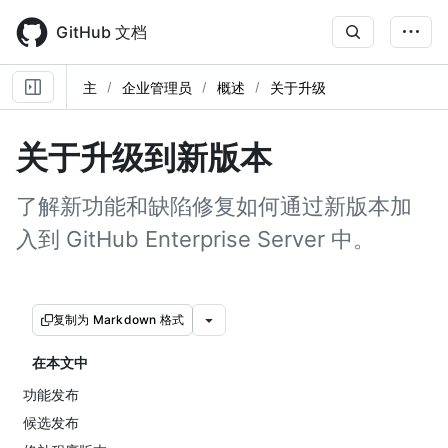
Skip
to
GitHub 文档
main
content
主
企业管理员
概述
关于升级
关于升级到新版本
了解新功能和缺陷修复如何通过新版本加
入到 GitHub Enterprise Server 中。
复制为 Markdown 格式
在本文中
功能发布
候选发布