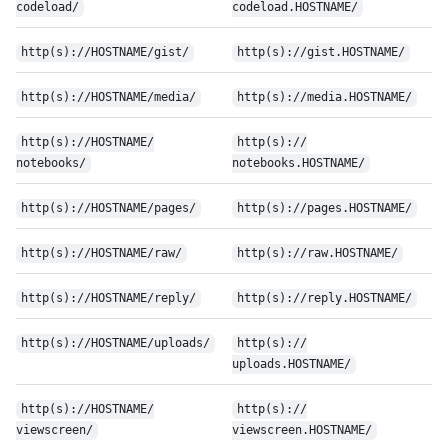
codeload/
codeload.HOSTNAME/
http(s):/
/
HOSTNAME/
gist/
http(s):/
/
gist.HOSTNAME/
http(s):/
/
HOSTNAME/
media/
http(s):/
/
media.HOSTNAME/
http(s):/
/
HOSTNAME/
http(s):/
/
notebooks/
notebooks.HOSTNAME/
http(s):/
/
HOSTNAME/
pages/
http(s):/
/
pages.HOSTNAME/
http(s):/
/
HOSTNAME/
raw/
http(s):/
/
raw.HOSTNAME/
http(s):/
/
HOSTNAME/
reply/
http(s):/
/
reply.HOSTNAME/
http(s):/
/
HOSTNAME/
uploads/
http(s):/
/
uploads.HOSTNAME/
http(s):/
/
HOSTNAME/
http(s):/
/
viewscreen/
viewscreen.HOSTNAME/