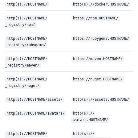
http(s):/
/
HOSTNAME/
http(s):/
/
docker.HOSTNAME/
http(s):/
/
HOSTNAME/
https:/
/
npm.HOSTNAME/
_registry/
npm/
http(s):/
/
HOSTNAME/
https:/
/
rubygems.HOSTNAME/
_registry/
rubygems/
http(s):/
/
HOSTNAME/
https:/
/
maven.HOSTNAME/
_registry/
maven/
http(s):/
/
HOSTNAME/
https:/
/
nuget.HOSTNAME/
_registry/
nuget/
http(s):/
/
HOSTNAME/
assets/
http(s):/
/
assets.HOSTNAME/
http(s):/
/
HOSTNAME/
avatars/
http(s):/
/
avatars.HOSTNAME/
http(s):/
/
HOSTNAME/
http(s):/
/