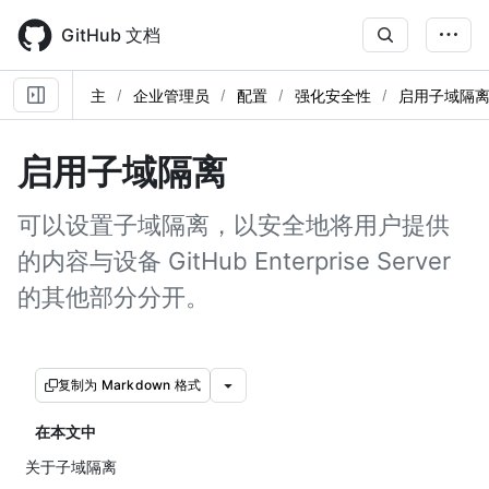
Skip
to
GitHub 文档
main
content
主
企业管理员
配置
强化安全性
启用子域隔
启用子域隔离
可以设置子域隔离，以安全地将用户提供
的内容与设备 GitHub Enterprise Server
的其他部分分开。
复制为 Markdown 格式
在本文中
关于子域隔离