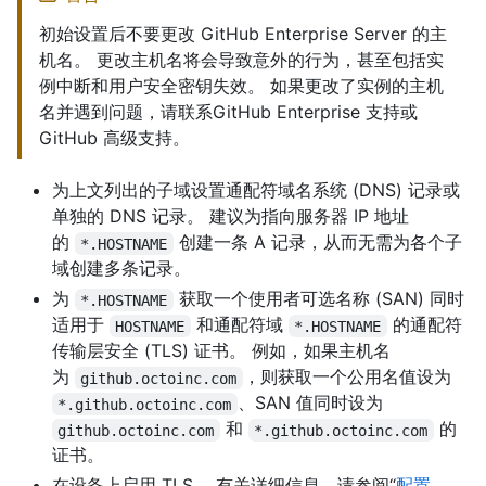
初始设置后不要更改 GitHub Enterprise Server 的主
机名。 更改主机名将会导致意外的行为，甚至包括实
例中断和用户安全密钥失效。 如果更改了实例的主机
名并遇到问题，请联系GitHub Enterprise 支持或
GitHub 高级支持。
为上文列出的子域设置通配符域名系统 (DNS) 记录或
单独的 DNS 记录。 建议为指向服务器 IP 地址
的
创建一条 A 记录，从而无需为各个子
*.HOSTNAME
域创建多条记录。
为
获取一个使用者可选名称 (SAN) 同时
*.HOSTNAME
适用于
和通配符域
的通配符
HOSTNAME
*.HOSTNAME
传输层安全 (TLS) 证书。 例如，如果主机名
为
，则获取一个公用名值设为
github.octoinc.com
、SAN 值同时设为
*.github.octoinc.com
和
的
github.octoinc.com
*.github.octoinc.com
证书。
在设备上启用 TLS。 有关详细信息，请参阅“
配置