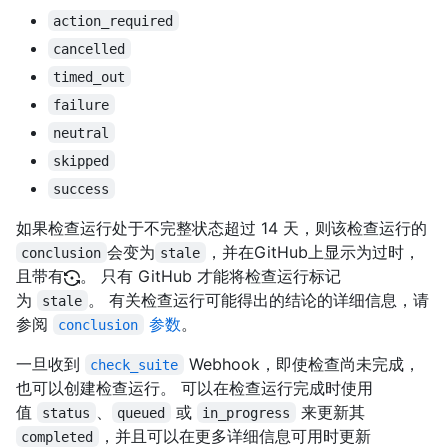
action_required
cancelled
timed_out
failure
neutral
skipped
success
如果检查运行处于不完整状态超过 14 天，则该检查运行的
会变为
，并在GitHub上显示为过时，
conclusion
stale
且带有
。 只有 GitHub 才能将检查运行标记
为
。 有关检查运行可能得出的结论的详细信息，请
stale
参阅
参数
。
conclusion
一旦收到
Webhook，即使检查尚未完成，
check_suite
也可以创建检查运行。 可以在检查运行完成时使用
值
、
或
来更新其
status
queued
in_progress
，并且可以在更多详细信息可用时更新
completed