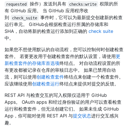
操作）发送到具有
权限的所
requested
checks:write
有 GitHub 应用。 当 GitHub 应用程序收
到
事件时，它可以为最新提交创建新的检查
check_suite
运行单元。 GitHub会根据检查运行所属的存储库和
SHA，自动将新的检查运行添加到正确的
check suite
中。
如果您不想使用默认的自动流程，您可以控制何时创建检查
套件。 若要更改用于创建检查套件的默认设置，请使用
更
新检查套件的存储库首选项
终结点。 对自动流程设置的所
有更改都被记录在仓库的审核日志中。 如果已禁用自动
流，则可以使用
创建检查套件
终结点来创建一个检查套件。
应该继续使用
创建检查运行
终结点来提供对提交的反馈。
REST API 与检查交互的写入权限仅适用于 GitHub
Apps。 OAuth apps 和经过身份验证的用户可以查看检查
运行和检查套件，但无法创建它们。 如果未生成 GitHub
App，你可能对使用 REST API 与
提交状态
进行交互感兴
趣。