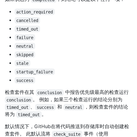
action_required
cancelled
timed_out
failure
neutral
skipped
stale
startup_failure
success
检查套件在其
中报告优先级最高的检查运行
conclusion
。 例如，如果三个检查运行的结论分别为
conclusion
、
和
，则检查套件的结论
timed_out
success
neutral
将为
。
timed_out
默认情况下，GitHub在将代码推送到存储库时自动创建检
查套件。 此默认流将
事件（使用
check_suite