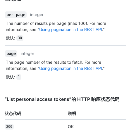
integer
per_page
The number of results per page (max 100). For more
information, see "
Using pagination in the REST API
."
默认
:
30
integer
page
The page number of the results to fetch. For more
information, see "
Using pagination in the REST API
."
默认
:
1
“List personal access tokens”的 HTTP 响应状态代码
状态代码
说明
OK
200