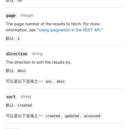
30
integer
page
The page number of the results to fetch. For more
information, see "
Using pagination in the REST API
."
默认
:
1
string
direction
The direction to sort the results by.
默认
:
desc
可以是以下选项之一
:
,
asc
desc
string
sort
默认
:
created
可以是以下选项之一
:
,
,
created
updated
accessed