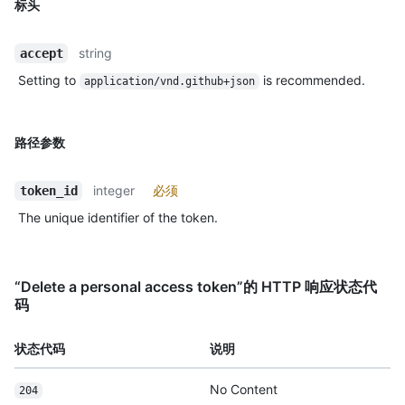
标头
string
accept
Setting to
is recommended.
application/vnd.github+json
路径参数
integer
必须
token_id
The unique identifier of the token.
“Delete a personal access token”的 HTTP 响应状态代
码
状态代码
说明
No Content
204