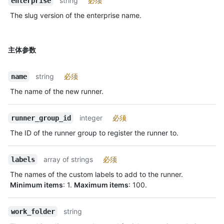
string
必须
enterprise
The slug version of the enterprise name.
主体参数
string
必须
name
The name of the new runner.
integer
必须
runner_group_id
The ID of the runner group to register the runner to.
array of strings
必须
labels
The names of the custom labels to add to the runner.
Minimum items
: 1.
Maximum items
: 100.
string
work_folder