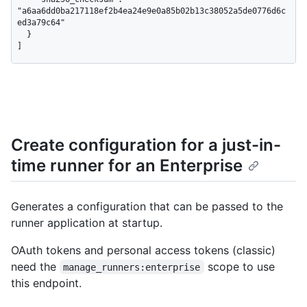
"a6aa6dd0ba217118ef2b4ea24e9e0a85b02b13c38052a5de0776d6c
ed3a79c64"

  }

]
Create configuration for a just-in-
time runner for an Enterprise
Generates a configuration that can be passed to the
runner application at startup.
OAuth tokens and personal access tokens (classic)
need the
scope to use
manage_runners:enterprise
this endpoint.