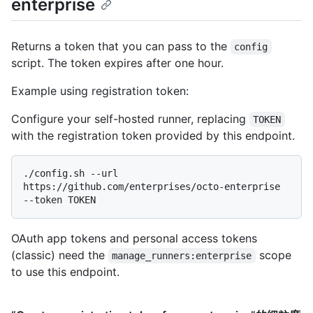
enterprise
Returns a token that you can pass to the
config
script. The token expires after one hour.
Example using registration token:
Configure your self-hosted runner, replacing
TOKEN
with the registration token provided by this endpoint.
./config.sh --url 
https://github.com/enterprises/octo-enterprise 
OAuth app tokens and personal access tokens
(classic) need the
scope
manage_runners:enterprise
to use this endpoint.