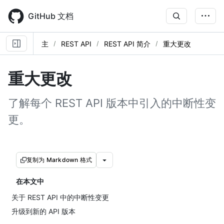
Skip
to
GitHub 文档
main
content
主
REST API
REST API 简介
重大更改
重大更改
了解每个 REST API 版本中引入的中断性变
更。
复制为 Markdown 格式
在本文中
关于 REST API 中的中断性变更
升级到新的 API 版本