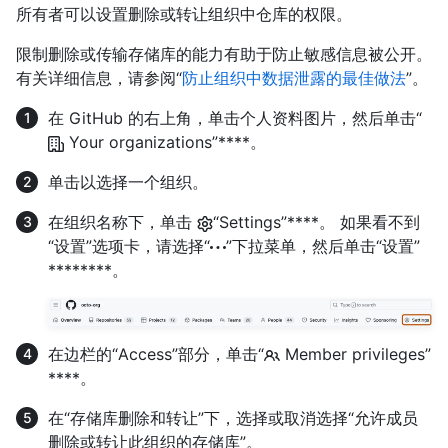
所有者可以设置删除或转让组织中仓库的权限。
限制删除或传输存储库的能力有助于防止敏感信息被公开。
有关详细信息，请参阅“
防止组织中数据泄露的最佳做法
”。
在 GitHub 的右上角，单击个人资料图片，然后单击“
Your organizations”****。
单击以选择一个组织。
在组织名称下，单击
“Settings”****。 如果看不到
“设置”选项卡，请选择“
”下拉菜单，然后单击“设置”
********。
在边栏的“Access”部分，单击“
Member privileges”
****。
在“存储库删除和转让”下，选择或取消选择“允许成员
删除或转让此组织的存储库”。