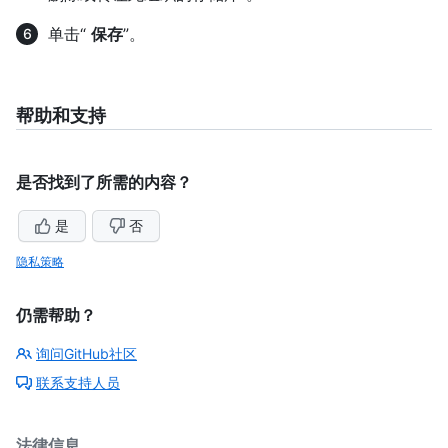
单击“
保存
”。
帮助和支持
是否找到了所需的内容？
是
否
隐私策略
仍需帮助？
询问GitHub社区
联系支持人员
法律信息