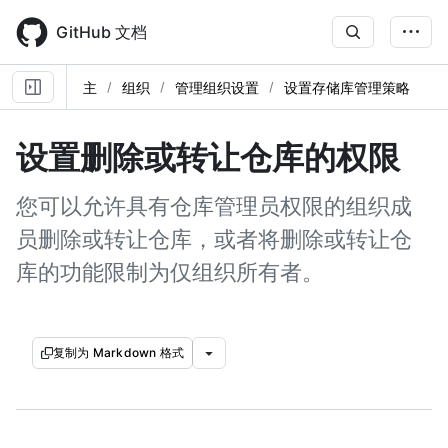
Skip
to
GitHub 文档
main
content
主
组织
管理组织设置
设置存储库管理策略
设置删除或转让仓库的权限
您可以允许具有仓库管理员权限的组织成
员删除或转让仓库，或者将删除或转让仓
库的功能限制为仅组织所有者。
复制为 Markdown 格式