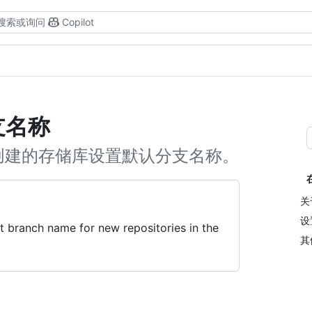
搜索或询问
Copilot
支名称
织中创建的存储库设置默认分支名称。
关
设
 branch name for new repositories in the
其