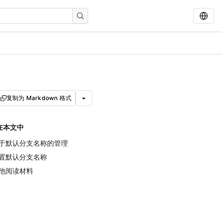
复制为 Markdown 格式
在本文中
于默认分支名称的管理
置默认分支名称
他阅读材料