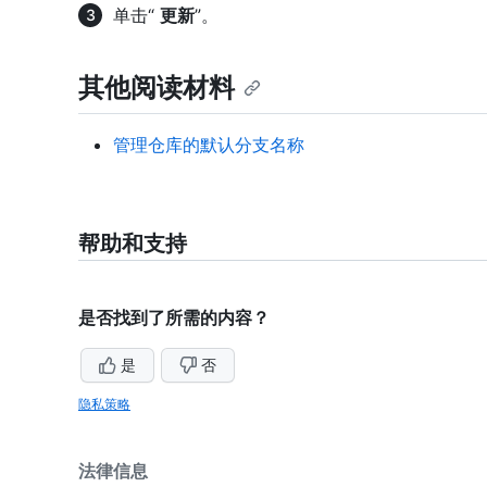
单击“
更新
”。
其他阅读材料
管理仓库的默认分支名称
帮助和支持
是否找到了所需的内容？
是
否
隐私策略
法律信息