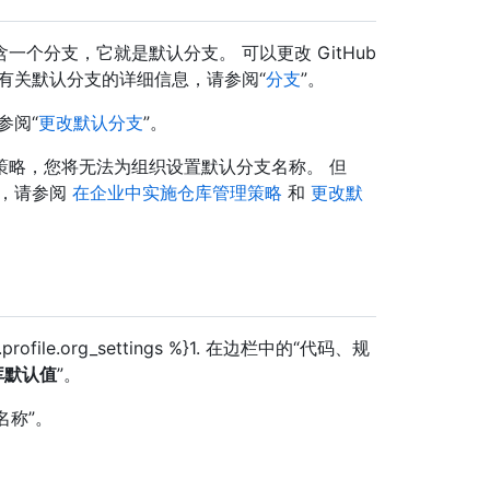
个分支，它就是默认分支。 可以更改 GitHub
有关默认分支的详细信息，请参阅“
分支
”。
参阅“
更改默认分支
”。
策略，您将无法为组织设置默认分支名称。 但
息，请参阅
在企业中实施仓库管理策略
和
更改默
es.profile.org_settings %}1. 在边栏中的“代码、规
库默认值
”。
名称”。