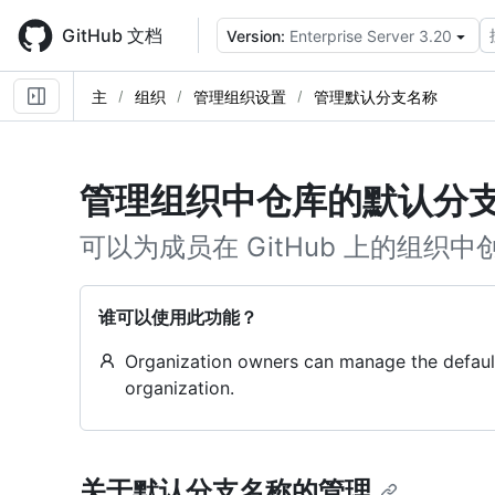
Skip
to
GitHub 文档
Version:
Enterprise Server 3.20
main
content
主
组织
管理组织设置
管理默认分支名称
管理组织中仓库的默认分
可以为成员在 GitHub 上的组
谁可以使用此功能？
Organization owners can manage the default
organization.
关于默认分支名称的管理