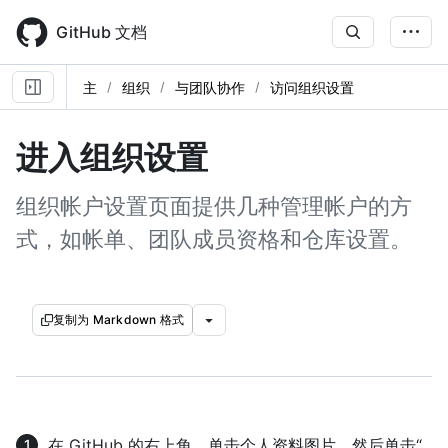
Skip
to
GitHub 文档
main
content
主
组织
与团队协作
访问组织设置
进入组织设置
组织帐户设置页面提供几种管理帐户的方
式，如帐单、团队成员资格和仓库设置。
复制为 Markdown 格式
在 GitHub 的右上角，单击个人资料图片，然后单击“