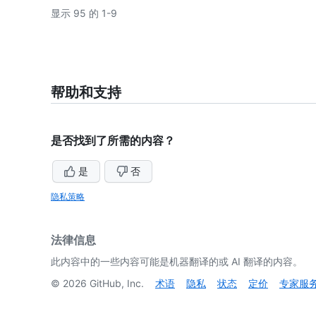
显示 95 的 1-9
帮助和支持
是否找到了所需的内容？
是
否
隐私策略
法律信息
此内容中的一些内容可能是机器翻译的或 AI 翻译的内容。
©
2026
GitHub, Inc.
术语
隐私
状态
定价
专家服