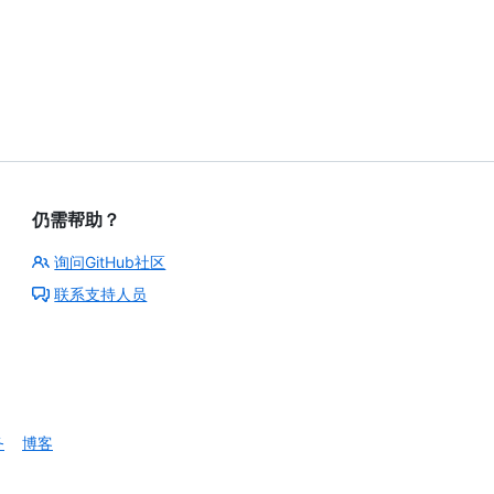
仍需帮助？
询问GitHub社区
联系支持人员
务
博客