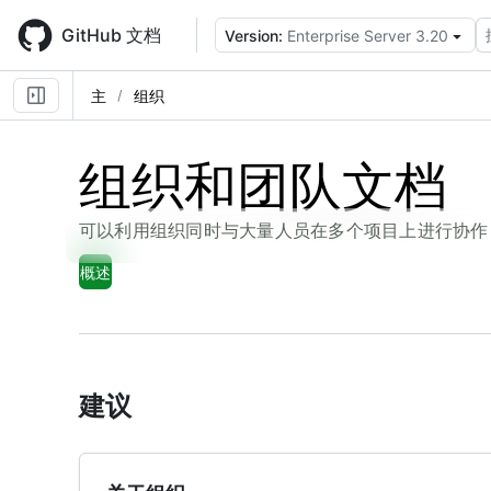
Skip
to
GitHub 文档
Version:
Enterprise Server 3.20
main
content
主
组织
组织和团队文档
可以利用组织同时与大量人员在多个项目上进行协作
概述
建议