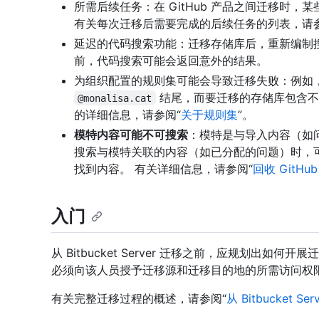
所需后续任务：在 GitHub 产品之间迁移时
有关每次迁移后需要完成的后续任务的列表，请参
延迟的代码搜索功能：迁移存储库后，重新编制
前，代码搜索可能会返回意外的结果。
为组织配置的规则集可能会导致迁移失败：例如
结尾，而要迁移的存储库包含不
@monalisa.cat
的详细信息，请参阅“
关于规则集
”。
模特内容可能不可搜索
：模特是与导入内容（如
搜索与模特关联的内容（如已分配的问题）时，
找到内容。 有关详细信息，请参阅“
回收 GitHub 
入门
从 Bitbucket Server 迁移之前，应规划出
必须向该人员授予迁移源和迁移目的地的所需访问权
有关完整迁移过程的概述，请参阅“
从 Bitbucket Se