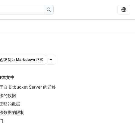
复制为 Markdown 格式
在本文中
自 Bitbucket Server 的迁移
移的数据
迁移的数据
移数据的限制
门