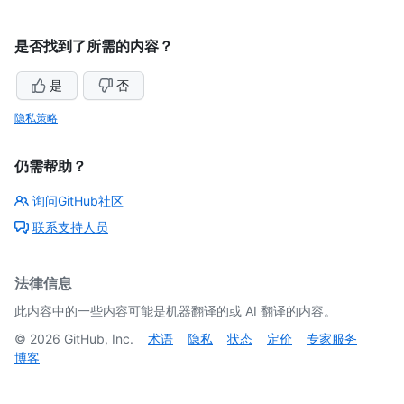
是否找到了所需的内容？
是
否
隐私策略
仍需帮助？
询问GitHub社区
联系支持人员
法律信息
此内容中的一些内容可能是机器翻译的或 AI 翻译的内容。
©
2026
GitHub, Inc.
术语
隐私
状态
定价
专家服务
博客