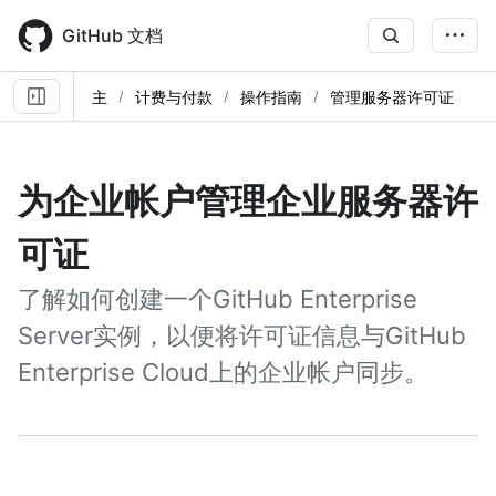
Skip
to
GitHub 文档
main
content
主
计费与付款
操作指南
管理服务器许可证
为企业帐户管理企业服务器许
可证
了解如何创建一个GitHub Enterprise
Server实例，以便将许可证信息与GitHub
Enterprise Cloud上的企业帐户同步。