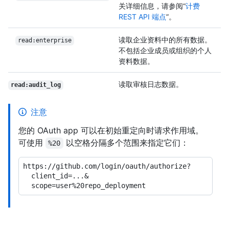
关详细信息，请参阅“
计费
REST API 端点
”。
读取企业资料中的所有数据。
read:enterprise
不包括企业成员或组织的个人
资料数据。
读取审核日志数据。
read:audit_log
注意
您的 OAuth app 可以在初始重定向时请求作用域。
可使用
以空格分隔多个范围来指定它们：
%20
https://github.com/login/oauth/authorize?

  client_id=...&
