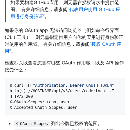
如果要构建GitHub应用，则无需在授权请求中提供范
围。 有关详细信息，请参阅“
代表用户使用 GitHub 应
用进行身份验证
”。
如果你的 OAuth app 无法访问浏览器（例如命令行界面
(CLI) 工具），则无需指定供用户向你的应用进行身份验证
时使用的作用域。 有关详细信息，请参阅“
授权 OAuth 应
用
”。
检查标头以查看您拥有哪些 OAuth 作用域，以及 API 操作
接受什么：
$ 
curl -H 
"Authorization: Bearer OAUTH-TOKEN"
http(s)://HOSTNAME/api/v3/users/codertocat -I
HTTP/2 200

X-OAuth-Scopes: repo, user

列出令牌已授权的范围。
X-OAuth-Scopes