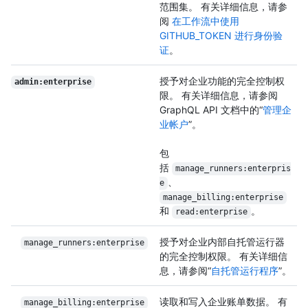
范围集。 有关详细信息，请参
阅
在工作流中使用
GITHUB_TOKEN 进行身份验
证
。
授予对企业功能的完全控制权
admin:enterprise
限。 有关详细信息，请参阅
GraphQL API 文档中的“
管理企
业帐户
”。
包
括
manage_runners:enterpris
、
e
manage_billing:enterprise
和
。
read:enterprise
授予对企业内部自托管运行器
manage_runners:enterprise
的完全控制权限。 有关详细信
息，请参阅“
自托管运行程序
”。
读取和写入企业账单数据。 有
manage_billing:enterprise