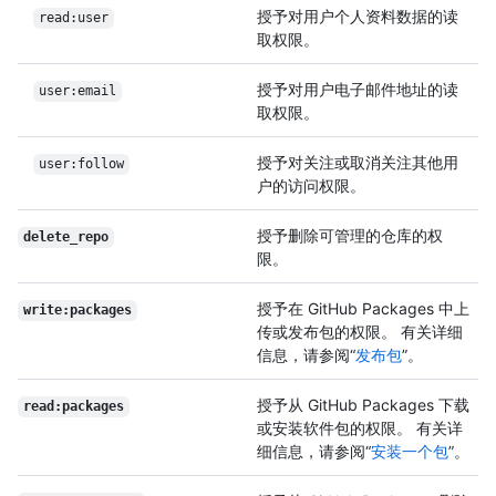
授予对用户个人资料数据的读
read:user
取权限。
授予对用户电子邮件地址的读
user:email
取权限。
授予对关注或取消关注其他用
user:follow
户的访问权限。
授予删除可管理的仓库的权
delete_repo
限。
授予在 GitHub Packages 中上
write:packages
传或发布包的权限。 有关详细
信息，请参阅“
发布包
”。
授予从 GitHub Packages 下载
read:packages
或安装软件包的权限。 有关详
细信息，请参阅“
安装一个包
”。