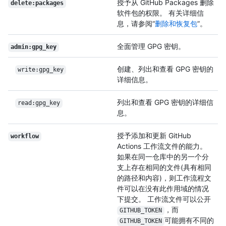
授予从 GitHub Packages 删除
delete:packages
软件包的权限。 有关详细信
息，请参阅“
删除和恢复包
”。
全面管理 GPG 密钥。
admin:gpg_key
创建、列出和查看 GPG 密钥的
write:gpg_key
详细信息。
列出和查看 GPG 密钥的详细信
read:gpg_key
息。
授予添加和更新 GitHub
workflow
Actions 工作流文件的能力。
如果在同一仓库中的另一个分
支上存在相同的文件(具有相同
的路径和内容)，则工作流程文
件可以在没有此作用域的情况
下提交。 工作流文件可以公开
，而
GITHUB_TOKEN
可能拥有不同的
GITHUB_TOKEN