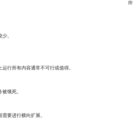
用
较少。
上运行所有内容通常不可行或值得。
务被饿死。
据需要进行横向扩展。