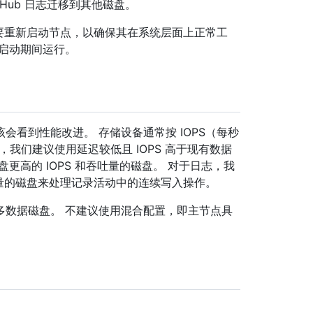
tHub 日志迁移到其他磁盘。
统日志后，需要重新启动节点，以确保其在系统层面上正常工
启动期间运行。
看到性能改进。 存储设备通常按 IOPS（每秒
，我们建议使用延迟较低且 IOPS 高于现有数据
更高的 IOPS 和吞吐量的磁盘。 对于日志，我
吐量的磁盘来处理记录活动中的连续写入操作。
多数据磁盘。 不建议使用混合配置，即主节点具