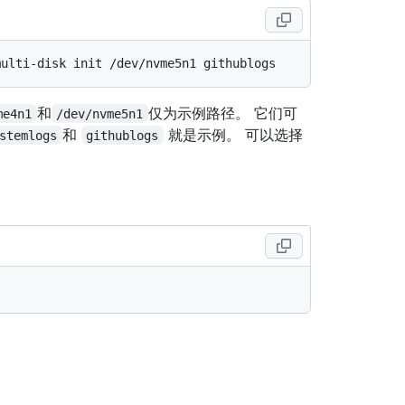
和
仅为示例路径。 它们可
me4n1
/dev/nvme5n1
和
就是示例。 可以选择
stemlogs
githublogs