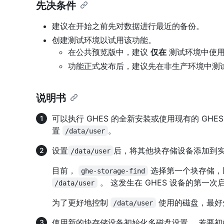
先决条件
建议在开始之前先对数据进行最近的备份。
创建测试环境以试用该功能。
在公共预览版中，建议
仅在
测试环境中使
功能正式发布后，建议先在非生产环境中测
说明书
可以执行 GHES 的全新安装或使用现有的 GHE
置
。
/data/user
设置
后，将其他块存储设备添加到
/data/user
目前，
选择第一个块存储，
ghe-storage-find
。 这发生在 GHES 设备的第一次
/data/user
为了更好地控制
使用的磁盘，最好
/data/user
使用新的块存储设备初始化多磁盘设置。 若要