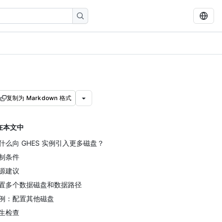
复制为 Markdown 格式
在本文中
什么向 GHES 实例引入更多磁盘？
制条件
源建议
置多个数据磁盘和数据路径
例：配置其他磁盘
生检查