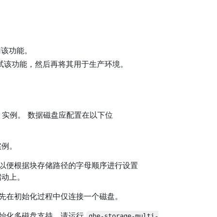
用该功能。
试该功能，然后再将其用于生产环境。
S 实例。 数据磁盘应配置在以下位
实例。
以便根据块存储路径的字母顺序进行设置
启动上。
先在初始化过程中仅连接一个磁盘。
初始化多磁盘支持，请运行
ghe-storage-multi-