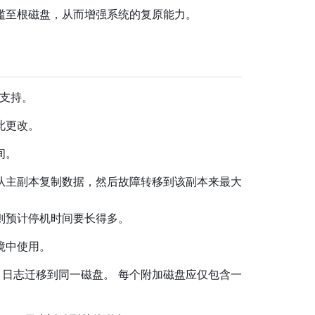
滥至根磁盘，从而增强系统的复原能力。
受支持。
此更改。
间。
从主副本复制数据，然后故障转移到该副本来最大
则预计停机时间要长得多。
境中使用。
ub 日志迁移到同一磁盘。 每个附加磁盘应仅包含一