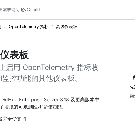
搜索或询问
Copilot
例
OpenTelemetry 指标
高级仪表板
指标仪表板
 实例上启用 OpenTelemetry 指标收
和监控功能的其他仪表板。
先
额
ub Enterprise Server 3.18 及更高版本中
供了增强的可观测性和管理功能。
然完全受支持。