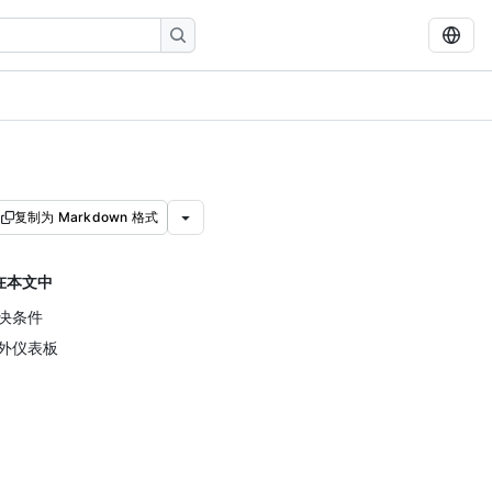
复制为 Markdown 格式
在本文中
决条件
外仪表板