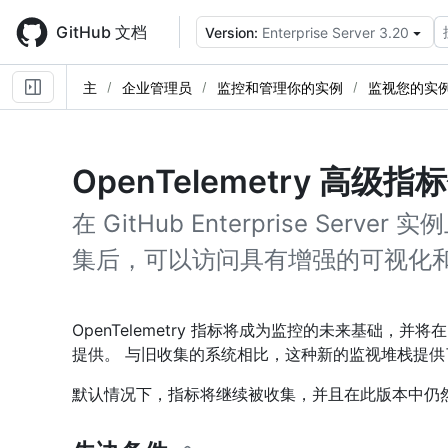
Skip
to
GitHub 文档
Version:
Enterprise Server 3.20
main
content
主
企业管理员
监控和管理你的实例
监视您的实
OpenTelemetry 高级
在 GitHub Enterprise Server
集后，可以访问具有增强的可视化
OpenTelemetry 指标将成为监控的未来基础，并将在 GitH
提供。 与旧收集的系统相比，这种新的监视堆栈提
默认情况下，指标将继续被收集，并且在此版本中仍