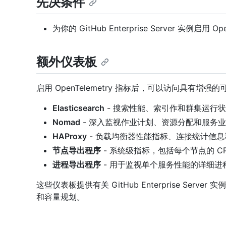
先决条件
为你的 GitHub Enterprise Server 实例启用 Op
额外仪表板
启用 OpenTelemetry 指标后，可以访问具有增强的
Elasticsearch
- 搜索性能、索引作和群集运行
Nomad
- 深入监视作业计划、资源分配和服务
HAProxy
- 负载均衡器性能指标、连接统计信
节点导出程序
- 系统级指标，包括每个节点的 
进程导出程序
- 用于监视单个服务性能的详细进
这些仪表板提供有关 GitHub Enterprise Se
和容量规划。