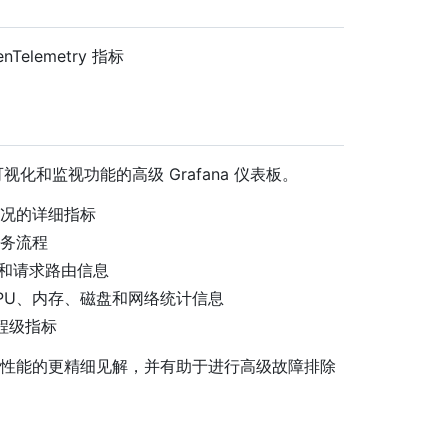
enTelemetry 指标
可视化和监视功能的高级 Grafana 仪表板。
状况的详细指标
业务流程
息和请求路由信息
CPU、内存、磁盘和网络统计信息
程级指标
rver 实例性能的更精细见解，并有助于进行高级故障排除