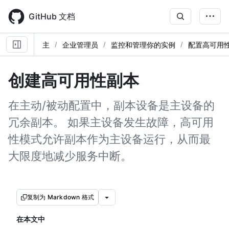
Skip
to
GitHub 文档
main
content
主
企业管理员
监控和管理你的实例
配置高可用
创建高可用性副本
在主动/被动配置中，副本设备是主设备的
冗余副本。 如果主设备发生故障，高可用
性模式允许副本作为主设备运行，从而最
大限度地减少服务中断。
复制为 Markdown 格式
在本文中