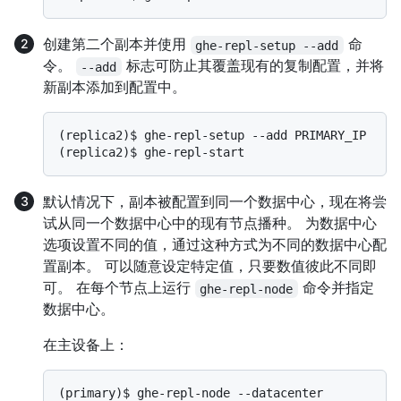
创建第二个副本并使用
命
ghe-repl-setup --add
令。
标志可防止其覆盖现有的复制配置，并将
--add
新副本添加到配置中。
(replica2)$ 
ghe-repl-setup --add PRIMARY_IP
(replica2)$ 
ghe-repl-start
默认情况下，副本被配置到同一个数据中心，现在将尝
试从同一个数据中心中的现有节点播种。 为数据中心
选项设置不同的值，通过这种方式为不同的数据中心配
置副本。 可以随意设定特定值，只要数值彼此不同即
可。 在每个节点上运行
命令并指定
ghe-repl-node
数据中心。
在主设备上：
(primary)$ 
ghe-repl-node --datacenter 