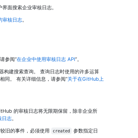
户界面搜索企业审核日志。
的审核日志
。
请参阅“
在企业中使用审核日志 API
”。
器构建搜索查询。 查询日志时使用的许多运算
格式相同。 有关详细信息，请参阅“
关于在GitHub上
tHub 的审核日志将无限期保留，除非企业所
核日志
。
看较旧的事件，必须使用
参数指定日
created