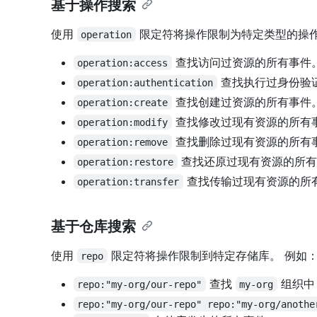
基于操作搜索
使用
限定符将操作限制为特定类型的操作
operation
查找访问过资源的所有事件
operation:access
查找执行过身份验
operation:authentication
查找创建过资源的所有事件
operation:create
查找修改过现有资源的所有
operation:modify
查找删除过现有资源的所有
operation:remove
查找还原过现有资源的所有
operation:restore
查找传输过现有资源的所
operation:transfer
基于仓库搜索
使用
限定符将操作限制到特定存储库。 例如
repo
查找
组织
repo:"my-org/our-repo"
my-org
repo:"my-org/our-repo" repo:"my-org/anothe