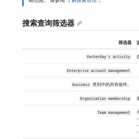
期范围。 请参阅“
了解搜索语法
”。
搜索查询筛选器
筛选器
Yesterday's activity
Enterprise account management
类别中的所有操作。
business
Organization membership
Team management