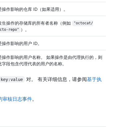
受操作影响的仓库 ID（如果适用）。
发生操作的存储库的所有者名称（例如
"octocat/
）。
cto-repo"
受操作影响的用户 ID。
受操作影响的用户名称。 如果操作是由代理执行的，则
此字段包含代理代表的用户的名称。
对。 有关详细信息，请参阅
基于执
key:value
的审核日志事件
。