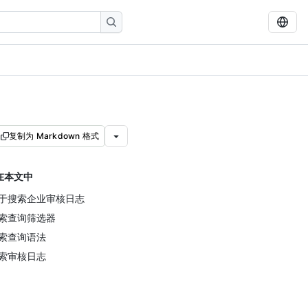
复制为 Markdown 格式
在本文中
于搜索企业审核日志
索查询筛选器
索查询语法
索审核日志