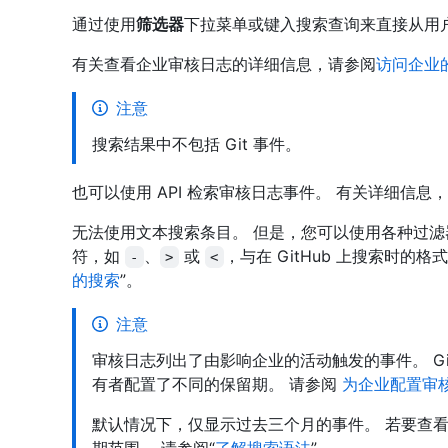
通过使用
筛选器
下拉菜单或键入搜索查询来直接从用
有关查看企业审核日志的详细信息，请参阅
访问企业
注意
搜索结果中不包括 Git 事件。
也可以使用 API 检索审核日志事件。 有关详细信息，
无法使用文本搜索条目。 但是，您可以使用各种过滤
符，如
、
或
，与在 GitHub 上搜索时的
-
>
<
的搜索
”。
注意
审核日志列出了由影响企业的活动触发的事件。 Gi
有者配置了不同的保留期。 请参阅
为企业配置审
默认情况下，仅显示过去三个月的事件。 若要查