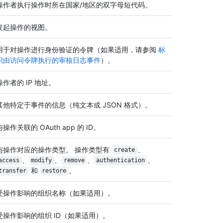
操作者执行操作时所在国家/地区的双字母短代码。
发起操作的视图。
用于对操作进行身份验证的令牌（如果适用，请参阅
标
识由访问令牌执行的审核日志事件
）。
操作者的 IP 地址。
其他特定于事件的信息（纯文本或 JSON 格式）。
与操作关联的 OAuth app 的 ID。
与操作对应的操作类型。 操作类型有
、
create
、
、
、
、
access
modify
remove
authentication
和
。
transfer
restore
受操作影响的组织名称（如果适用）。
受操作影响的组织 ID（如果适用）。