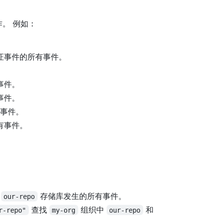
。 例如：
。
证事件的所有事件。
。
事件。
事件。
事件。
有事件。
：
中
存储库发生的所有事件。
our-repo
查找
组织中
和
r-repo"
my-org
our-repo