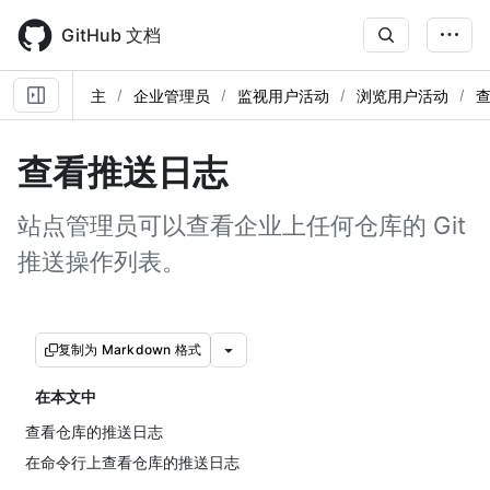
Skip
to
GitHub 文档
main
content
主
企业管理员
监视用户活动
浏览用户活动
查看推送日志
站点管理员可以查看企业上任何仓库的 Git
推送操作列表。
复制为 Markdown 格式
在本文中
查看仓库的推送日志
在命令行上查看仓库的推送日志