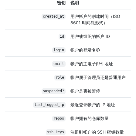
密钥
说明
用户帐户的创建时间（ISO
created_at
8601 时间戳形式）
用户或组织的帐户 ID
id
帐户的登录名称
login
帐户的主电子邮件地址
email
帐户属于管理员还是普通用户
role
帐户是否被暂停
suspended?
最近登录帐户的 IP 地址
last_logged_ip
帐户拥有的仓库数量
repos
注册到帐户的 SSH 密钥数量
ssh_keys