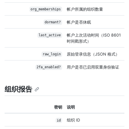
帐户所属的组织数量
org_memberships
帐户是否休眠
dormant?
帐户上次活动时间（ISO 8601
last_active
时间戳形式）
原始登录信息（JSON 格式）
raw_login
用户是否已启用双重身份验证
2fa_enabled?
组织报告
密钥
说明
组织 ID
id