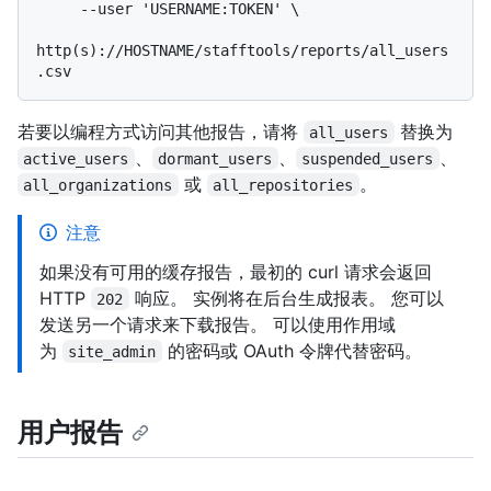
     --user 'USERNAME:TOKEN' \

http(s)://HOSTNAME/stafftools/reports/all_users
若要以编程方式访问其他报告，请将
替换为
all_users
、
、
、
active_users
dormant_users
suspended_users
或
。
all_organizations
all_repositories
注意
如果没有可用的缓存报告，最初的 curl 请求会返回
HTTP
响应。 实例将在后台生成报表。 您可以
202
发送另一个请求来下载报告。 可以使用作用域
为
的密码或 OAuth 令牌代替密码。
site_admin
用户报告