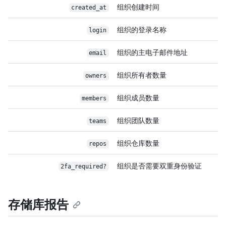
组织创建时间
created_at
组织的登录名称
login
组织的主电子邮件地址
email
组织所有者数量
owners
组织成员数量
members
组织团队数量
teams
组织仓库数量
repos
组织是否需要双重身份验证
2fa_required?
存储库报告