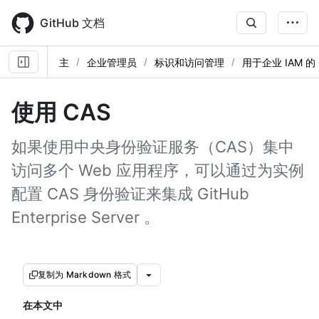
Skip
to
GitHub 文档
main
content
主
企业管理员
标识和访问管理
用于企业 IAM 的 
使用 CAS
如果使用中央身份验证服务（CAS）集中
访问多个 Web 应用程序，可以通过为实例
配置 CAS 身份验证来集成 GitHub
Enterprise Server 。
复制为 Markdown 格式
在本文中