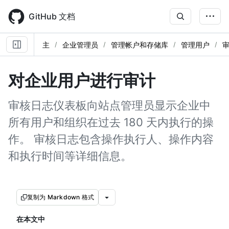
Skip
to
GitHub 文档
main
content
主
企业管理员
管理帐户和存储库
管理用户
对企业用户进行审计
审核日志仪表板向站点管理员显示企业中
所有用户和组织在过去 180 天内执行的操
作。 审核日志包含操作执行人、操作内容
和执行时间等详细信息。
复制为 Markdown 格式
在本文中