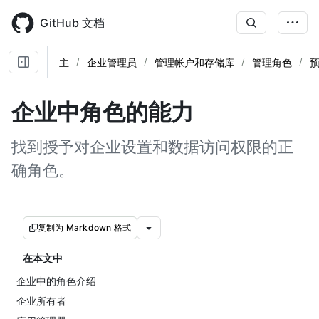
Skip
to
GitHub 文档
main
content
主
企业管理员
管理帐户和存储库
管理角色
企业中角色的能力
找到授予对企业设置和数据访问权限的正
确角色。
复制为 Markdown 格式
在本文中
企业中的角色介绍
企业所有者