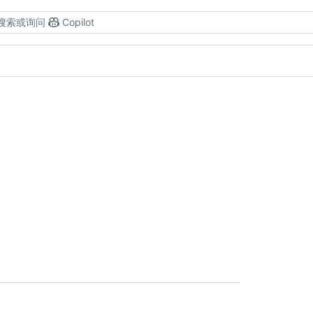
搜索或询问
Copilot
。