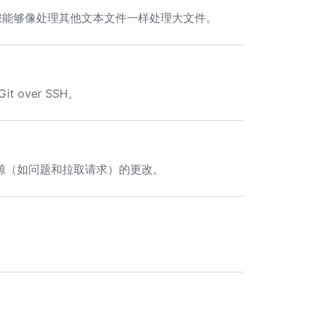
源扩展，使您能够像处理其他文本文件一样处理大文件。
over SSH。
源（如问题和拉取请求）的更改。