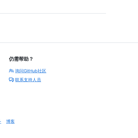
仍需帮助？
询问GitHub社区
联系支持人员
务
博客