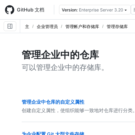
Skip
to
GitHub 文档
Version:
Enterprise Server 3.20
main
content
主
企业管理员
管理帐户和存储库
管理存储库
管理企业中的仓库
可以管理企业中的存储库。
管理企业中仓库的自定义属性
创建自定义属性，使组织能够一致地对仓库进行分类
为企业配置 Git 大型文件存储