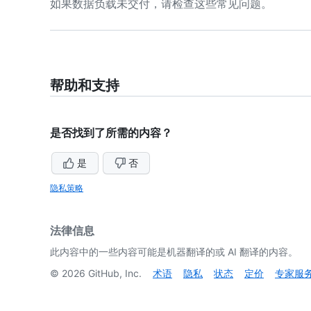
如果数据负载未交付，请检查这些常见问题。
帮助和支持
是否找到了所需的内容？
是
否
隐私策略
法律信息
此内容中的一些内容可能是机器翻译的或 AI 翻译的内容。
©
2026
GitHub, Inc.
术语
隐私
状态
定价
专家服