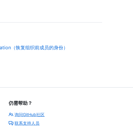
organization（恢复组织前成员的身份）
仍需帮助？
询问GitHub社区
联系支持人员