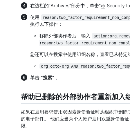
在边栏的“Archives”部分中，单击“
Security l
使用
reason:two_factor_requirement_non_com
执行以下操作：
移除外部协作者后，输入
action:org.remo
reason:two_factor_requirement_non_compl
您还可以在搜索中使用组织名称，查看已从特定
org:octo-org AND reason:two_factor_req
单击
“搜索”
。
帮助已删除的外部协作者重新加入
如果在启用要求使用双因素身份验证时从组织中删除
的电子邮件。 他们应当为个人帐户启用双重身份验
限。