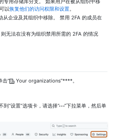
的专用存储库分支。 如果用户在被从组织中移
你可以
恢复他们的访问权限和设置
。
自动从企业及其组织中移除。 禁用 2FA 的成员在
。
，则无法在没有为组织禁用所需的 2FA 的情况
单击“
Your organizations”****。
如果看不到“设置”选项卡，请选择“
”下拉菜单，然后单