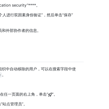
cation security”****。
个人进行双因素身份验证”，然后单击“保存”
员和外部协作者的信息。
组织中自动移除的用户，可以在搜索字段中使
。
e
理帐户中，在任一页面的右上角，单击“
”。
“站点管理员”。