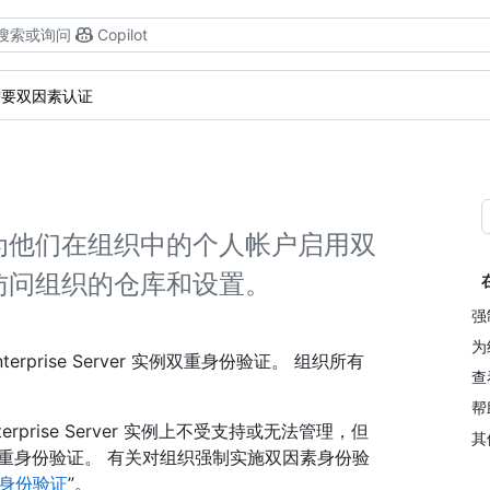
搜索或询问
Copilot
需要双因素认证
为他们在组织中的个人帐户启用双
访问组织的仓库和设置。
强
为
terprise Server 实例双重身份验证。 组织所有
查
帮
terprise Server 实例上不受支持或无法管理，但
其
重身份验证。 有关对组织强制实施双因素身份验
身份验证
”。