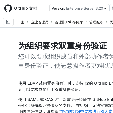
Skip
to
GitHub 文档
Version:
Enterprise Server 3.20
main
content
主
企业管理员
管理帐户和存储库
管理组织
为组织要求双重身份验证
您可以要求组织成员和外部协作者
重身份验证，使恶意操作者更难以
使用 LDAP 或内置身份验证时，支持 你的 GitHub En
者可以要求成员启用双重身份验证。
使用 SAML 或 CAS 时，双重身份验证在 GitHub En
受外部身份验证提供商的支持。 在组织上无法实施双
证的详细信息，请参阅“
在你的组织中要求进行双因素