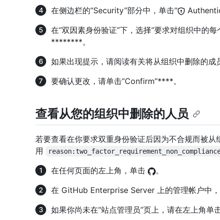
在侧边栏的“Security”部分中，单击“
Authenti
在“双因素身份验证”下，选择“要求对组织中的每
********。
如果出现提示，请阅读有关将从组织中删除的成
要确认更改，请单击“Confirm”****。
查看从您的组织中删除的人员
若要查看在你要求双重身份验证后因为不合规而被从
用
reason:two_factor_requirement_non_complianc
在任何页面的左上角，单击
。
在 GitHub Enterprise Server 上的管
如果你尚未在“站点管理员”页上，请在左上角单击