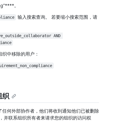
og”****。
输入搜索查询。 若要缩小搜索范围，请
pliance
ve_outside_collaborator AND 
iance
组织中移除的用户：
uirement_non_compliance
组织
了任何外部协作者，他们将收到通知他们已被删除
证，并联系组织所有者来请求您的组织的访问权