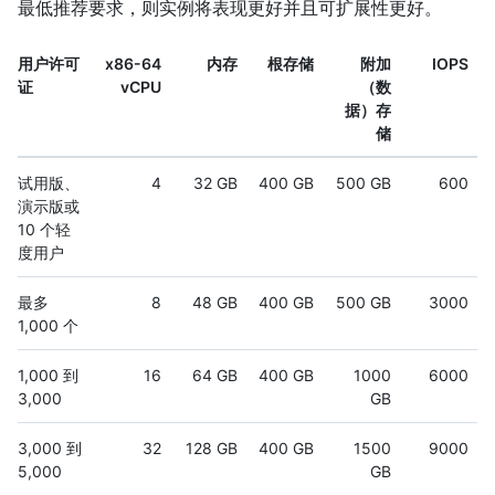
最低推荐要求，则实例将表现更好并且可扩展性更好。
用户许可
x86-64
内存
根存储
附加
IOPS
证
vCPU
（数
据）存
储
试用版、
4
32 GB
400 GB
500 GB
600
演示版或
10 个轻
度用户
最多
8
48 GB
400 GB
500 GB
3000
1,000 个
1,000 到
16
64 GB
400 GB
1000
6000
3,000
GB
3,000 到
32
128 GB
400 GB
1500
9000
5,000
GB