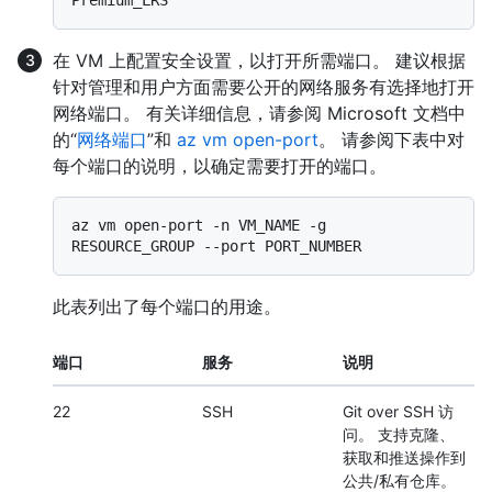
在 VM 上配置安全设置，以打开所需端口。 建议根据
针对管理和用户方面需要公开的网络服务有选择地打开
网络端口。 有关详细信息，请参阅 Microsoft 文档中
的“
网络端口
”和
az vm open-port
。 请参阅下表中对
每个端口的说明，以确定需要打开的端口。
az vm open-port -n VM_NAME -g 
此表列出了每个端口的用途。
端口
服务
说明
22
SSH
Git over SSH 访
问。 支持克隆、
获取和推送操作到
公共/私有仓库。