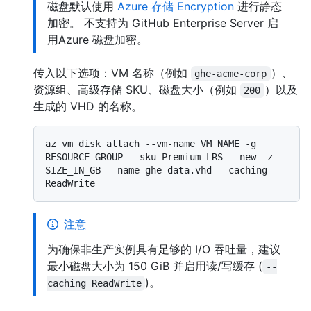
磁盘默认使用
Azure 存储 Encryption
进行静态
加密。 不支持为 GitHub Enterprise Server 启
用Azure 磁盘加密。
传入以下选项：VM 名称（例如
）、
ghe-acme-corp
资源组、高级存储 SKU、磁盘大小（例如
）以及
200
生成的 VHD 的名称。
az vm disk attach --vm-name VM_NAME -g 
RESOURCE_GROUP --sku Premium_LRS --new -z 
SIZE_IN_GB --name ghe-data.vhd --caching 
注意
为确保非生产实例具有足够的 I/O 吞吐量，建议
最小磁盘大小为 150 GiB 并启用读/写缓存 (
--
)。
caching ReadWrite