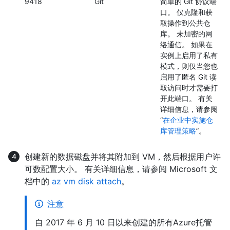
9418
Git
简单的 Git 协议端
口。 仅克隆和获
取操作到公共仓
库。 未加密的网
络通信。 如果在
实例上启用了私有
模式，则仅当您也
启用了匿名 Git 读
取访问时才需要打
开此端口。 有关
详细信息，请参阅
“
在企业中实施仓
库管理策略
”。
创建新的数据磁盘并将其附加到 VM，然后根据用户许
可数配置大小。 有关详细信息，请参阅 Microsoft 文
档中的
az vm disk attach
。
注意
自 2017 年 6 月 10 日以来创建的所有Azure托管