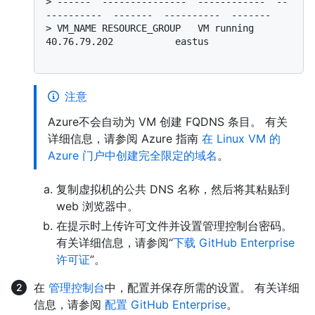
> 
------  ---------------  ------------  --
----------  -------  ----------  -------
> 
VM_NAME RESOURCE_GROUP   VM running    
40.76.79.202           eastus
注意
Azure不会自动为 VM 创建 FQDNS 条目。 有关
详细信息，请参阅 Azure 指南
在 Linux VM 的
Azure 门户中创建完全限定的域名
。
复制虚拟机的公共 DNS 名称，然后将其粘贴到
web 浏览器中。
在提示时上传许可文件并设置管理控制台密码。
有关详细信息，请参阅“
下载 GitHub Enterprise
许可证
”。
在
管理控制台
中，配置并保存所需的设置。 有关详细
信息，请参阅
配置 GitHub Enterprise
。