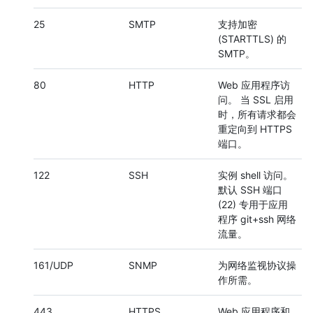
25
SMTP
支持加密
(STARTTLS) 的
SMTP。
80
HTTP
Web 应用程序访
问。 当 SSL 启用
时，所有请求都会
重定向到 HTTPS
端口。
122
SSH
实例 shell 访问。
默认 SSH 端口
(22) 专用于应用
程序 git+ssh 网络
流量。
161/UDP
SNMP
为网络监视协议操
作所需。
443
HTTPS
Web 应用程序和