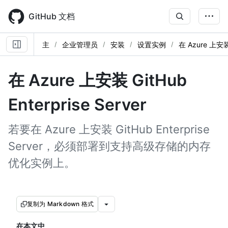
Skip
to
GitHub 文档
main
content
主
企业管理员
安装
设置实例
在 Azure 上安
在 Azure 上安装 GitHub
Enterprise Server
若要在 Azure 上安装 GitHub Enterprise
Server，必须部署到支持高级存储的内存
优化实例上。
复制为 Markdown 格式
在本文中