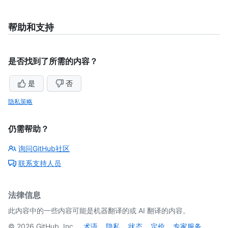
帮助和支持
是否找到了所需的内容？
是
否
隐私策略
仍需帮助？
询问GitHub社区
联系支持人员
法律信息
此内容中的一些内容可能是机器翻译的或 AI 翻译的内容。
©
2026
GitHub, Inc.
术语
隐私
状态
定价
专家服务