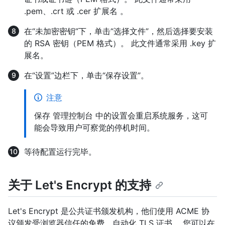
.pem、.crt 或 .cer 扩展名 。
在“未加密密钥”下，单击“选择文件”，然后选择要安装
的 RSA 密钥（PEM 格式）。 此文件通常采用 .key 扩
展名。
在“设置”边栏下，单击“保存设置”。
注意
保存 管理控制台 中的设置会重启系统服务，这可
能会导致用户可察觉的停机时间。
等待配置运行完毕。
关于 Let's Encrypt 的支持
Let's Encrypt 是公共证书颁发机构，他们使用 ACME 协
议颁发受浏览器信任的免费、自动化 TLS 证书。 您可以在