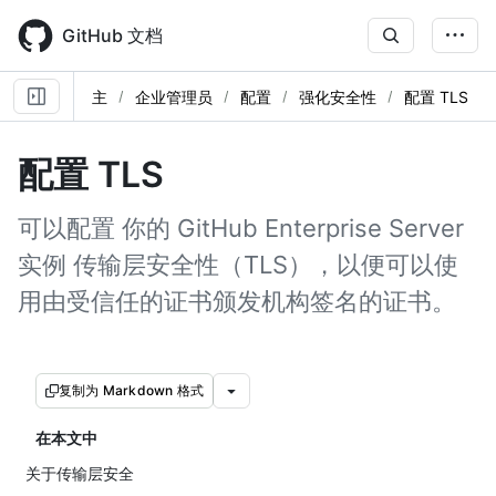
Skip
to
GitHub 文档
main
content
主
企业管理员
配置
强化安全性
配置 TLS
配置 TLS
可以配置 你的 GitHub Enterprise Server
实例 传输层安全性（TLS），以便可以使
用由受信任的证书颁发机构签名的证书。
复制为 Markdown 格式
在本文中
关于传输层安全