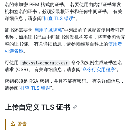
名的未加密 PEM 格式的证书。 若要使用由内部证书颁发
机构签名的证书，必须安装根证书和任何中间证书。 有关
详细信息，请参阅“
排查 TLS 错误
”。
证书还需要为“
启用子域隔离
”中列出的子域配置使用者可选
名称，如果证书已由中间证书颁发机构签名，将需要包含完
整的证书链。 有关详细信息，请参阅维基百科上的
使用者
可选名称
。
可使用
命令为实例生成证书签名
ghe-ssl-generate-csr
请求 (CSR)。 有关详细信息，请参阅“
命令行实用程序
”。
密钥必须是 RSA 密钥，并且不能有密码。 有关详细信息，
请参阅“
排查 TLS 错误
”。
上传自定义 TLS 证书
警告