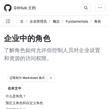
Skip
to
GitHub 文档
main
content
主
企业管理员
概念
Fundamentals
角色
企业中的角色
了解角色如何允许你控制人员对企业设置
和资源的访问权限。
复制为 Markdown 格式
在本文中
什么是角色？
预定义角色和自定义角色