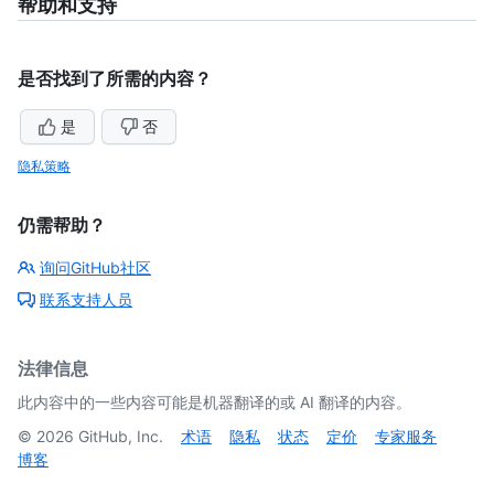
帮助和支持
是否找到了所需的内容？
是
否
隐私策略
仍需帮助？
询问GitHub社区
联系支持人员
法律信息
此内容中的一些内容可能是机器翻译的或 AI 翻译的内容。
©
2026
GitHub, Inc.
术语
隐私
状态
定价
专家服务
博客