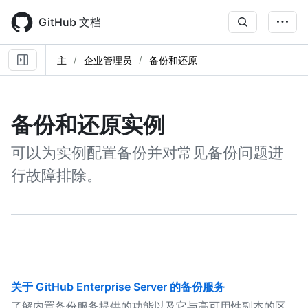
Skip
to
GitHub 文档
main
content
主
企业管理员
备份和还原
备份和还原实例
可以为实例配置备份并对常见备份问题进
行故障排除。
关于 GitHub Enterprise Server 的备份服务
了解内置备份服务提供的功能以及它与高可用性副本的区