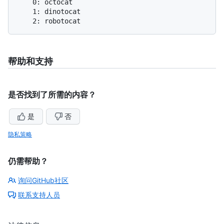
    0: octocat

    1: dinotocat

帮助和支持
是否找到了所需的内容？
是
否
隐私策略
仍需帮助？
询问GitHub社区
联系支持人员