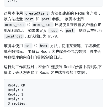
该脚本使用
方法创建新的 Redis 客户端，
createClient
该方法接受
和
参数。 该脚本使用
host
port
和
环境变量来设置客户端的 IP
REDIS_HOST
REDIS_PORT
地址和端口。 如果未定义
和
，则默认主机为
host
port
，默认端口为 6379。
localhost
该脚本使用
和
方法，使用某些键、字段和值
set
hset
填充数据库。 要确认 Redis 客户端是否包含数据，脚本会
将数据库的内容打印到控制台日志。
运行此工作流程时，应会在“连接到 Redis”步骤中看到以下
输出，确认您创建了 Redis 客户端并添加了数据：
Reply: OK

Reply: 1

Reply: 1

Reply: 1

3 replies:
