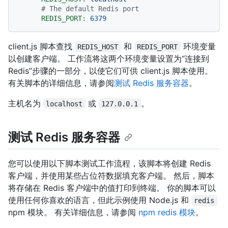
# The default Redis port
REDIS_PORT:
6379
client.js 脚本查找
和
环境变量
REDIS_HOST
REDIS_PORT
以创建客户端。 工作流将这两个环境变量设置为“连接到
Redis”步骤的一部分，以使它们可供 client.js 脚本使用。
有关脚本的详细信息，请参阅
测试 Redis 服务容器
。
主机名为
或
。
localhost
127.0.0.1
测试 Redis 服务容器
您可以使用以下脚本测试工作流程，该脚本将创建 Redis
客户端，并使用某些占位符数据填充客户端。 然后，脚本
将存储在 Redis 客户端中的值打印到终端。 你的脚本可以
使用任何你喜欢的语言，但此示例使用 Node.js 和
redis
npm 模块。 有关详细信息，请参阅
npm redis 模块
。