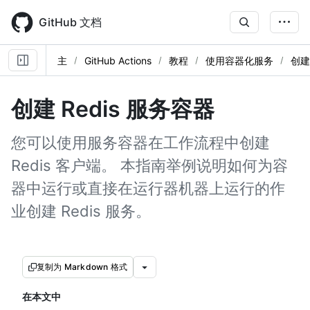
Skip
to
GitHub 文档
main
content
主
GitHub Actions
教程
使用容器化服务
创建
创建 Redis 服务容器
您可以使用服务容器在工作流程中创建
Redis 客户端。 本指南举例说明如何为容
器中运行或直接在运行器机器上运行的作
业创建 Redis 服务。
复制为 Markdown 格式
在本文中