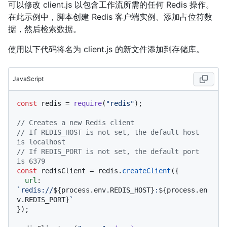
可以修改 client.js 以包含工作流所需的任何 Redis 操作。
在此示例中，脚本创建 Redis 客户端实例、添加占位符数
据，然后检索数据。
使用以下代码将名为 client.js 的新文件添加到存储库。
JavaScript
const
 redis = 
require
(
"redis"
);

// Creates a new Redis client
// If REDIS_HOST is not set, the default host 
is localhost
// If REDIS_PORT is not set, the default port 
is 6379
const
 redisClient = redis.
createClient
({

url
: 
`redis://
${process.env.REDIS_HOST}
:
${process.en
v.REDIS_PORT}
`
});
