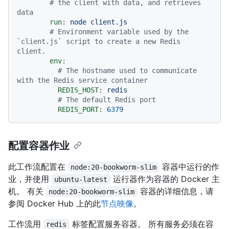
# the client with data, and retrieves 
data
run:
node
client.js
# Environment variable used by the 
`client.js` script to create a new Redis 
client.
env:
# The hostname used to communicate 
with the Redis service container
REDIS_HOST:
redis
# The default Redis port
REDIS_PORT:
6379
配置容器作业
此工作流配置在
容器中运行的作
node:20-bookworm-slim
业，并使用
运行器作为容器的 Docker 主
ubuntu-latest
机。 有关
容器的详细信息，请
node:20-bookworm-slim
参阅 Docker Hub 上的此
节点映像
。
工作流用
标签配置服务容器。 所有服务必须在容
redis