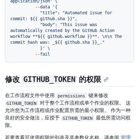
application/json' \

          --data '{

            "title": "Automated issue for 
commit: ${{ github.sha }}",

            "body": "This issue was 
automatically created by the GitHub Action 
workflow **${{ github.workflow }}**. \n\n The 
commit hash was: _${{ github.sha }}_."

            }' \

修改
的权限
GITHUB_TOKEN
在工作流程文件中使用
键来修改
permissions
对于整个工作流程或单个作业的权限。 这
GITHUB_TOKEN
允许您为工作流程或作业配置所需的最小权限。 作为一种
良好的安全做法，应授予
最低所需访问权
GITHUB_TOKEN
限。
若要查看可使用权限的列表及其参数化名称，请参阅
管理