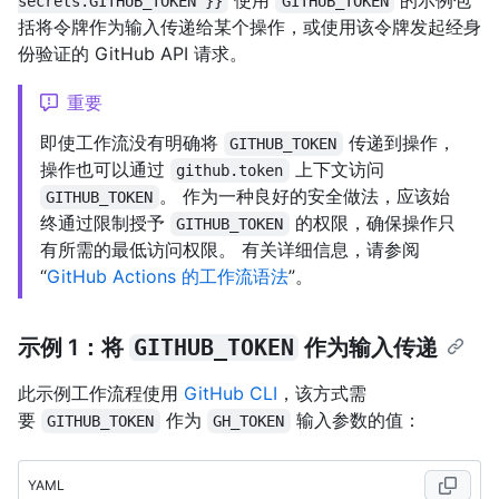
使用
的示例包
secrets.GITHUB_TOKEN }}
GITHUB_TOKEN
括将令牌作为输入传递给某个操作，或使用该令牌发起经身
份验证的 GitHub API 请求。
重要
即使工作流没有明确将
传递到操作，
GITHUB_TOKEN
操作也可以通过
上下文访问
github.token
。 作为一种良好的安全做法，应该始
GITHUB_TOKEN
终通过限制授予
的权限，确保操作只
GITHUB_TOKEN
有所需的最低访问权限。 有关详细信息，请参阅
“
GitHub Actions 的工作流语法
”。
示例 1：将
GITHUB_TOKEN
作为输入传递
此示例工作流程使用
GitHub CLI
，该方式需
要
作为
输入参数的值：
GITHUB_TOKEN
GH_TOKEN
YAML