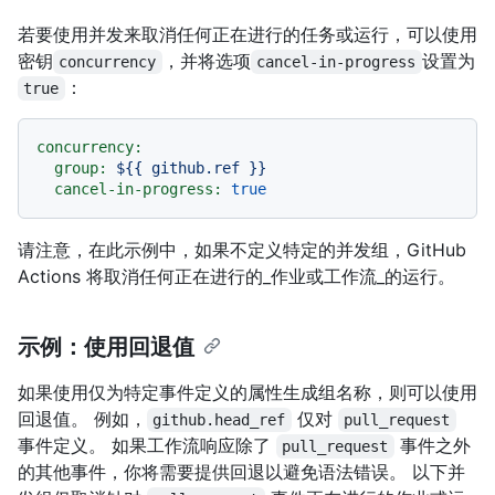
若要使用并发来取消任何正在进行的任务或运行，可以使用
密钥
，并将选项
设置为
concurrency
cancel-in-progress
：
true
concurrency:
group:
${{
github.ref
}}
cancel-in-progress:
true
请注意，在此示例中，如果不定义特定的并发组，GitHub
Actions 将取消任何正在进行的_作业或工作流_的运行。
示例：使用回退值
如果使用仅为特定事件定义的属性生成组名称，则可以使用
回退值。 例如，
仅对
github.head_ref
pull_request
事件定义。 如果工作流响应除了
事件之外
pull_request
的其他事件，你将需要提供回退以避免语法错误。 以下并