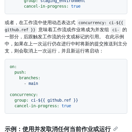
group:
staging_environment
cancel-in-progress:
true
或者，在工作流中使用动态表达式
concurrency: ci-${{ 
意味着工作流或作业将成为并发组
的
github.ref }}
ci-
一部分，后跟触发工作流的分支或标记的引用。 在此示例
中，如果在上一次运行仍在进行中时将新的提交推送到主分
支，则会取消上一次运行，并且新运行将启动：
on:
push:
branches:
-
main
concurrency:
group:
ci-${{
github.ref
}}
cancel-in-progress:
true
示例：使用并发取消任何当前作业或运行