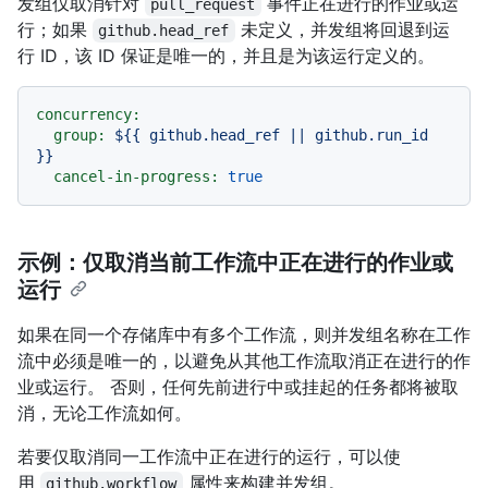
发组仅取消针对
事件正在进行的作业或运
pull_request
行；如果
未定义，并发组将回退到运
github.head_ref
行 ID，该 ID 保证是唯一的，并且是为该运行定义的。
concurrency:
group:
${{
github.head_ref
||
github.run_id
}}
cancel-in-progress:
true
示例：仅取消当前工作流中正在进行的作业或
运行
如果在同一个存储库中有多个工作流，则并发组名称在工作
流中必须是唯一的，以避免从其他工作流取消正在进行的作
业或运行。 否则，任何先前进行中或挂起的任务都将被取
消，无论工作流如何。
若要仅取消同一工作流中正在进行的运行，可以使
用
属性来构建并发组。
github.workflow