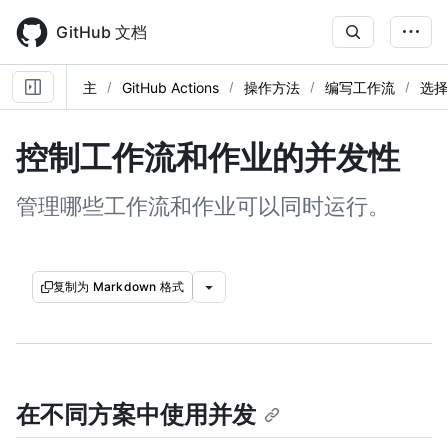
Skip
to
GitHub 文档
main
content
主
GitHub Actions
操作方法
编写工作流
选择
控制工作流和作业的并发性
管理哪些工作流和作业可以同时运行。
复制为 Markdown 格式
在不同方案中使用并发