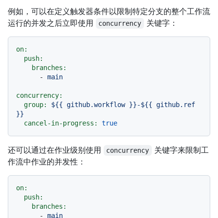
例如，可以在定义触发器条件以限制特定分支的整个工作流
运行的并发之后立即使用
关键字：
concurrency
on:
push:
branches:
-
main
concurrency:
group:
${{
github.workflow
}}-${{
github.ref
}}
cancel-in-progress:
true
还可以通过在作业级别使用
关键字来限制工
concurrency
作流中作业的并发性：
on:
push:
branches:
-
main