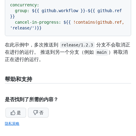
concurrency:
group:
${{
github.workflow
}}-${{
github.ref
}}
cancel-in-progress:
${{
!contains(github.ref,
'release/'
)}}
在此示例中，多次推送到
分支不会取消正
release/1.2.3
在进行的运行。 推送到另一个分支（例如
）将取消
main
正在进行的运行。
帮助和支持
是否找到了所需的内容？
是
否
隐私策略