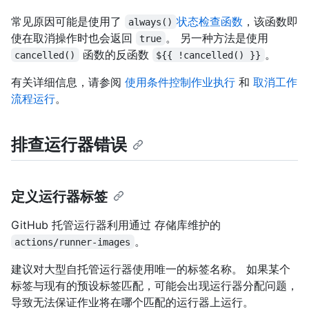
常见原因可能是使用了
状态检查函数
，该函数即
always()
使在取消操作时也会返回
。 另一种方法是使用
true
函数的反函数
。
cancelled()
${{ !cancelled() }}
有关详细信息，请参阅
使用条件控制作业执行
和
取消工作
流程运行
。
排查运行器错误
定义运行器标签
GitHub 托管运行器利用通过
存储库维护的
。
actions/runner-images
建议对大型自托管运行器使用唯一的标签名称。 如果某个
标签与现有的预设标签匹配，可能会出现运行器分配问题，
导致无法保证作业将在哪个匹配的运行器上运行。