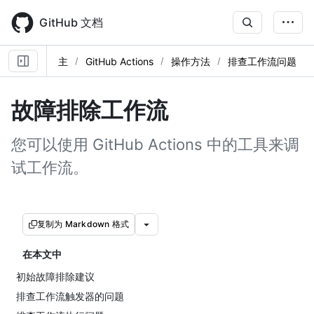
Skip
to
GitHub 文档
main
content
主
GitHub Actions
操作方法
排查工作流问题
故障排除工作流
您可以使用 GitHub Actions 中的工具来调
试工作流。
复制为 Markdown 格式
在本文中
初始故障排除建议
排查工作流触发器的问题