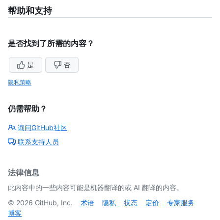
帮助和支持
是否找到了所需的内容？
是
否
隐私策略
仍需帮助？
询问GitHub社区
联系支持人员
法律信息
此内容中的一些内容可能是机器翻译的或 AI 翻译的内容。
©
2026
GitHub, Inc.
术语
隐私
状态
定价
专家服务
博客