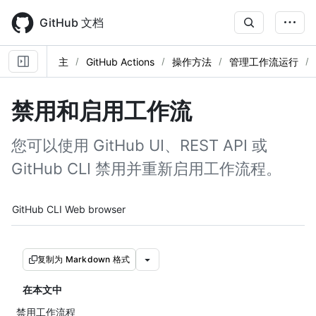
Skip
to
GitHub 文档
main
content
主
GitHub Actions
操作方法
管理工作流运行
禁用和启用工作流
您可以使用 GitHub UI、REST API 或
GitHub CLI 禁用并重新启用工作流程。
Tool navigation
GitHub CLI
Web browser
复制为 Markdown 格式
在本文中
禁用工作流程