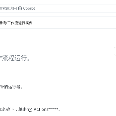
搜索或询问
Copilot
删除工作流运行实例
作流程运行。
ub 托管的运行器。
仓库名称下，单击“
Actions”****。