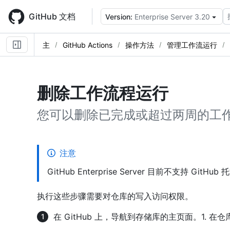
Skip
to
GitHub 文档
Version:
Enterprise Server 3.20
main
content
主
GitHub Actions
操作方法
管理工作流运行
删除工作流程运行
您可以删除已完成或超过两周的工
注意
GitHub Enterprise Server 目前不支持 GitH
执行这些步骤需要对仓库的写入访问权限。
在 GitHub 上，导航到存储库的主页面。1. 在