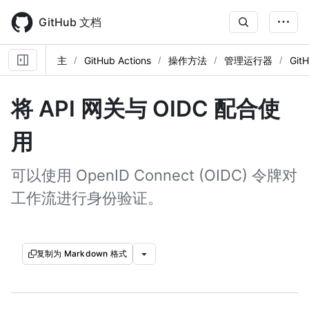
Skip
to
GitHub 文档
main
content
主
GitHub Actions
操作方法
管理运行器
Gi
将 API 网关与 OIDC 配合使
用
可以使用 OpenID Connect (OIDC) 令牌对
工作流进行身份验证。
复制为 Markdown 格式