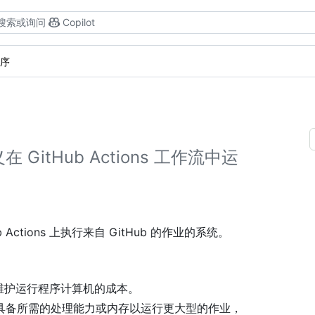
搜索或询问
Copilot
序
itHub Actions 工作流中运
ctions 上执行来自 GitHub 的作业的系统。
你负责维护运行程序计算机的成本。
具备所需的处理能力或内存以运行更大型的作业，