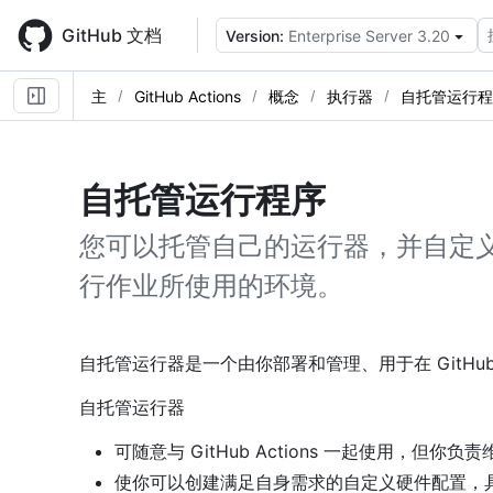
Skip
to
GitHub 文档
Version:
Enterprise Server 3.20
main
content
主
GitHub Actions
概念
执行器
自托管运行程
自托管运行程序
您可以托管自己的运行器，并自定义在 G
行作业所使用的环境。
自托管运行器是一个由你部署和管理、用于在 GitHub A
自托管运行器
可随意与 GitHub Actions 一起使用，但
使你可以创建满足自身需求的自定义硬件配置，