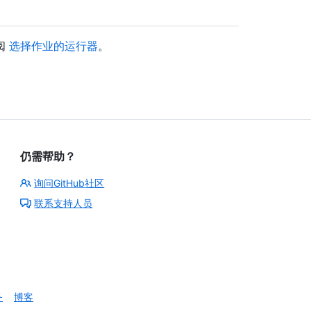
阅
选择作业的运行器
。
仍需帮助？
询问GitHub社区
联系支持人员
务
博客