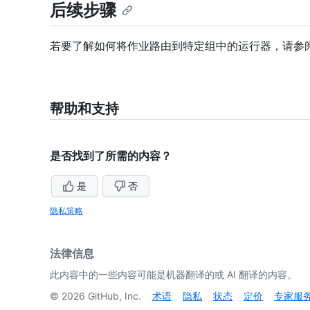
后续步骤
若要了解如何将作业路由到特定组中的运行器，请参
帮助和支持
是否找到了所需的内容？
是
否
隐私策略
法律信息
此内容中的一些内容可能是机器翻译的或 AI 翻译的内容。
©
2026
GitHub, Inc.
术语
隐私
状态
定价
专家服