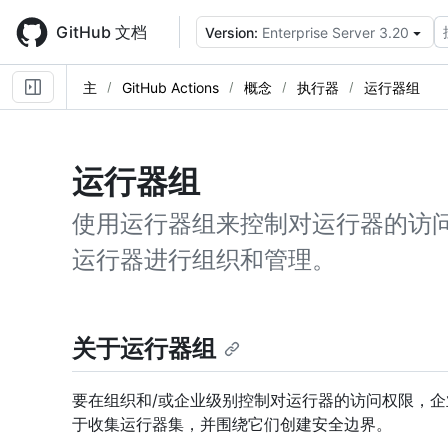
Skip
to
GitHub 文档
Version:
Enterprise Server 3.20
main
content
主
GitHub Actions
概念
执行器
运行器组
运行器组
使用运行器组来控制对运行器的访
运行器进行组织和管理。
关于运行器组
要在组织和/或企业级别控制对运行器的访问权限，
于收集运行器集，并围绕它们创建安全边界。