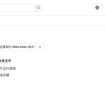
复制为 Markdown 格式
在本文中
于运行器组
续步骤