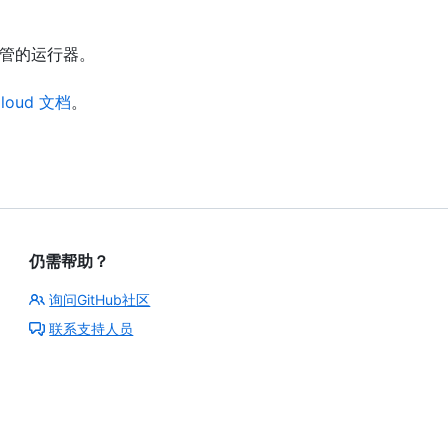
ub 托管的运行器。
 Cloud 文档
。
仍需帮助？
询问GitHub社区
联系支持人员