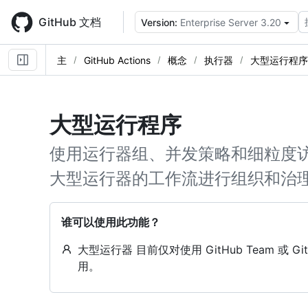
Skip
to
GitHub 文档
Version:
Enterprise Server 3.20
main
content
主
GitHub Actions
概念
执行器
大型运行程序
大型运行程序
使用运行器组、并发策略和细粒度访问
大型运行器的工作流进行组织和治
谁可以使用此功能？
大型运行器 目前仅对使用 GitHub Team 或 GitH
用。