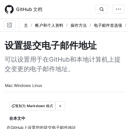
Skip
to
GitHub 文档
main
content
主
帐户和个人资料
操作方法
电子邮件首选项
设置提交电子邮件地址
可以设置用于在GitHub和本地计算机上提
交变更的电子邮件地址。
Platform navigation
Mac
Windows
Linux
复制为 Markdown 格式
在本文中
在GitHub上设置您的提交电子邮件地址