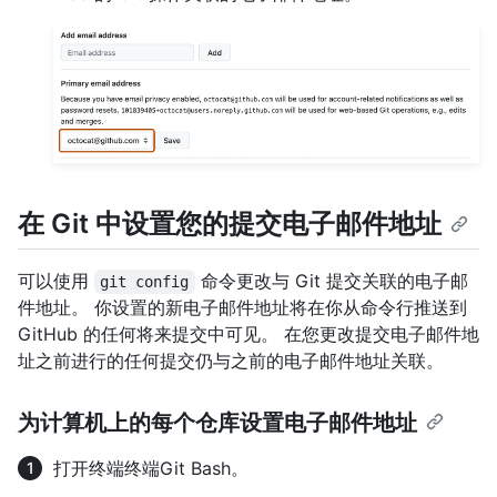
在 Git 中设置您的提交电子邮件地址
可以使用
命令更改与 Git 提交关联的电子邮
git config
件地址。 你设置的新电子邮件地址将在你从命令行推送到
GitHub 的任何将来提交中可见。 在您更改提交电子邮件地
址之前进行的任何提交仍与之前的电子邮件地址关联。
为计算机上的每个仓库设置电子邮件地址
打开
终端
终端
Git Bash
。