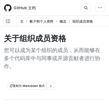
Skip
to
GitHub 文档
main
content
主
帐户和个人资料
概念
组织成员资格
关于组织成员资格
您可以成为某个组织的成员，从而能够在
多个代码库中与同事或开源贡献者进行协
作。
复制为 Markdown 格式