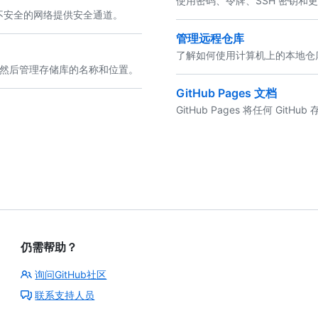
使用密码、令牌、SSH 密钥和更
过不安全的网络提供安全通道。
管理远程仓库
了解如何使用计算机上的本地仓库以
件，然后管理存储库的名称和位置。
GitHub Pages 文档
GitHub Pages 将任何 Gi
仍需帮助？
询问GitHub社区
联系支持人员