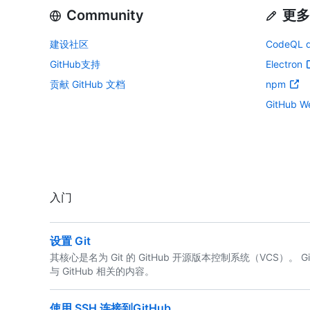
Community
更多
建设社区
CodeQL q
GitHub支持
Electron
贡献 GitHub 文档
npm
GitHub We
入门
设置 Git
其核心是名为 Git 的 GitHub 开源版本控制系统（VCS）。
与 GitHub 相关的内容。
使用 SSH 连接到GitHub