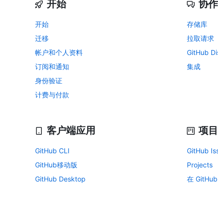
开始
协作
开始
存储库
迁移
拉取请求
帐户和个人资料
GitHub Di
订阅和通知
集成
身份验证
计费与付款
客户端应用
项目
GitHub CLI
GitHub Is
GitHub移动版
Projects
GitHub Desktop
在 GitHu