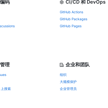
编码
CI/CD 和 DevOps
GitHub Actions
GitHub Packages
scussions
GitHub Pages
管理
企业和团队
sues
组织
大规模保护
b 上搜索
企业管理员