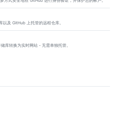
多方式安全地在 GitHub 进行身份验证，并保护您的帐户。
及 GitHub 上托管的远程仓库。
tHub 存储库转换为实时网站 - 无需单独托管。