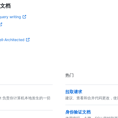
文档
uery writing
ll-Architected
热门
拉取请求
 Git 负责你计算机本地发生的一切
建议、查看和合并代码更改，使
身份验证文档