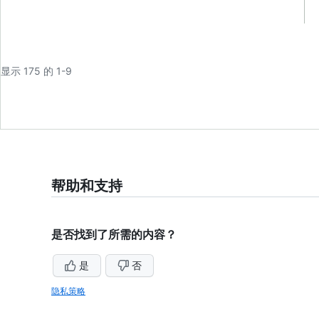
显示 175 的 1-9
帮助和支持
是否找到了所需的内容？
是
否
隐私策略