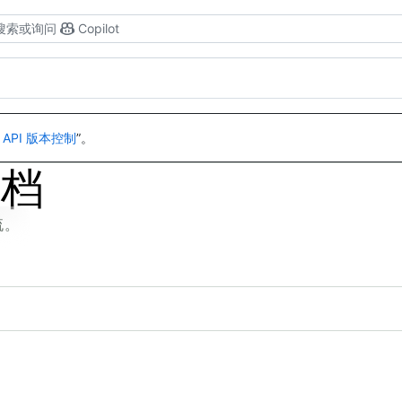
搜索或询问
Copilot
 API 版本控制
”。
文档
流。