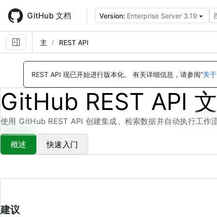
Skip
to
GitHub 文档
Version:
Enterprise Server 3.19
main
content
主
REST API
REST API 现已开始进行版本化。
有关详细信息，请参阅“
关于
GitHub REST API 
使用 GitHub REST API 创建集成、检索数据并自动执行工作
概述
快速入门
建议