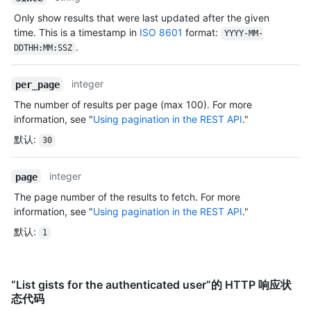
Only show results that were last updated after the given
time. This is a timestamp in
ISO 8601
format:
YYYY-MM-
.
DDTHH:MM:SSZ
integer
per_page
The number of results per page (max 100). For more
information, see "
Using pagination in the REST API
."
默认
:
30
integer
page
The page number of the results to fetch. For more
information, see "
Using pagination in the REST API
."
默认
:
1
“List gists for the authenticated user”的 HTTP 响应状
态代码