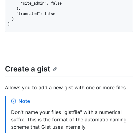
      "site_admin": false

    },

    "truncated": false

  }

]
Create a gist
Allows you to add a new gist with one or more files.
Note
Don't name your files "gistfile" with a numerical
suffix. This is the format of the automatic naming
scheme that Gist uses internally.